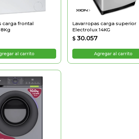
 carga frontal
Lavarropas carga superior
x 8Kg
Electrolux 14KG
30.057
$