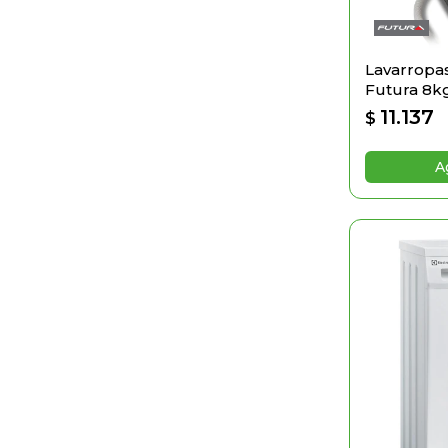
Lavarropas
Futura 8k
11.137
$