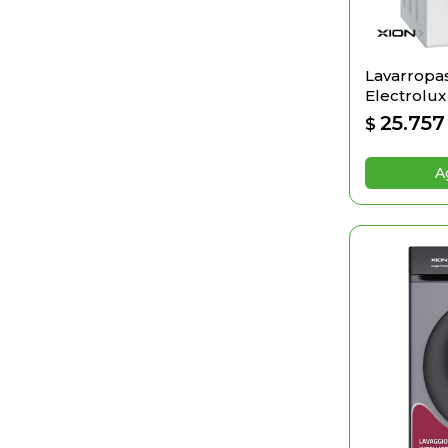
Lavarropas
Electrolu
25.757
$