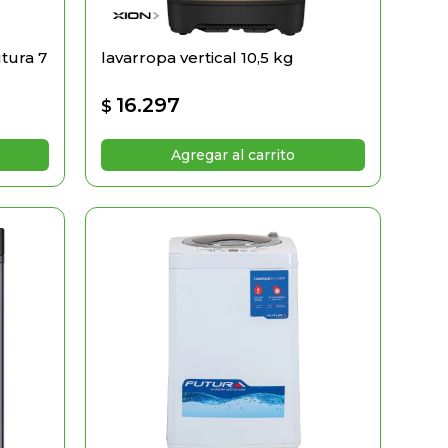
tura 7
lavarropa vertical 10,5 kg
16.297
$