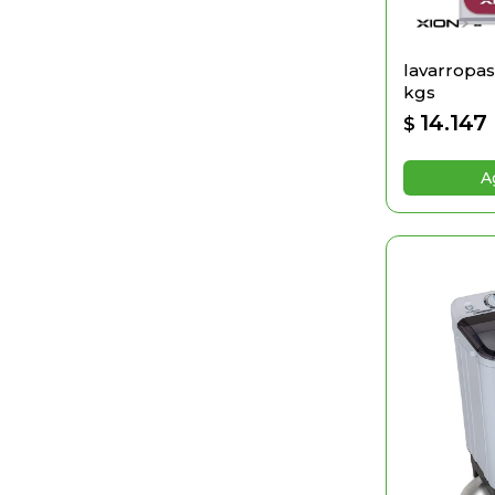
lavarropas 
kgs
14.147
$