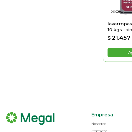
lavarropas 
10 kgs - xi
21.457
$
Empresa
Nosotros
Contacto