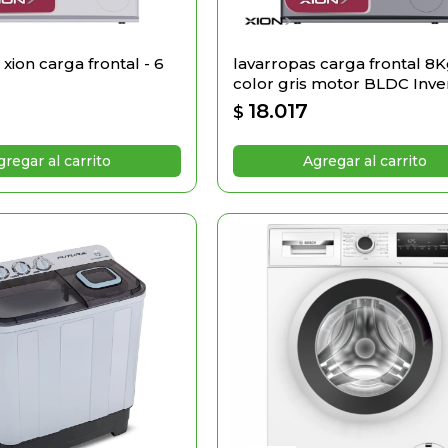
xion carga frontal - 6
lavarropas carga frontal 8
color gris motor BLDC Inve
18.017
$