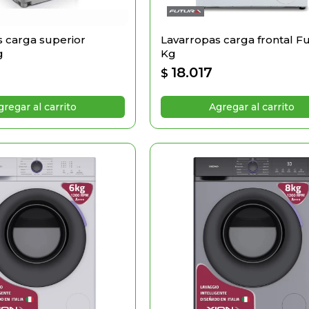
 carga superior
Lavarropas carga frontal Fu
g
Kg
18.017
$