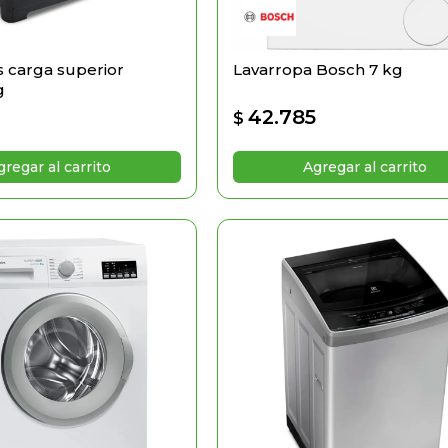
 carga superior
Lavarropa Bosch 7 kg
g
42.785
$