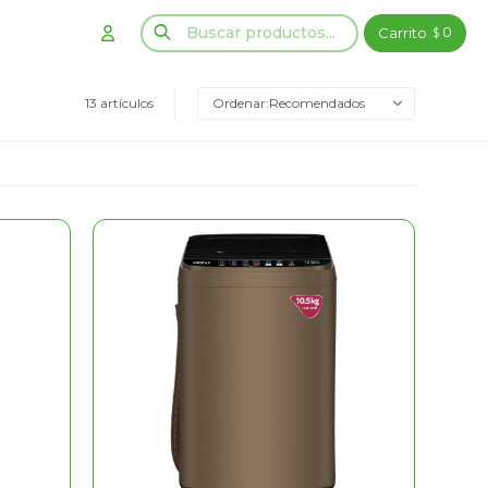
0
$
13 artículos
Recomendados