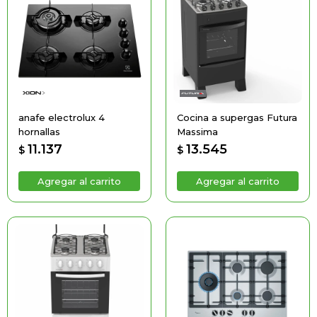
anafe electrolux 4
Cocina a supergas Futura
hornallas
Massima
11.137
13.545
$
$