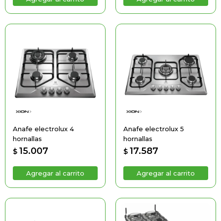
Anafe electrolux 4
Anafe electrolux 5
hornallas
hornallas
15.007
17.587
$
$