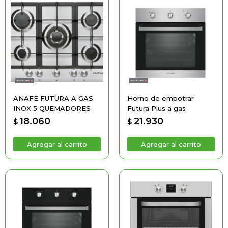
ANAFE FUTURA A GAS
Horno de empotrar
INOX 5 QUEMADORES
Futura Plus a gas
18.060
21.930
$
$