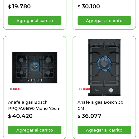
19.780
30.100
$
$
Anafe a gas Bosch
Anafe a gas Bosch 30
PPQ7A6B90 Vidrio 75cm
CM
40.420
36.077
$
$