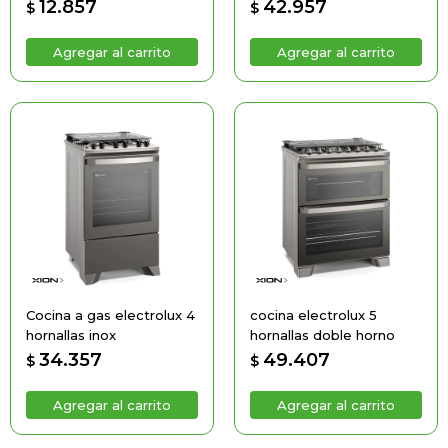
12.857
42.957
$
$
Cocina a gas electrolux 4
cocina electrolux 5
hornallas inox
hornallas doble horno
34.357
49.407
$
$