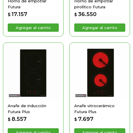
Horno de empotrar
Horno de empotrar
Futura
pirolítico Futura
17.157
36.550
$
$
Anafe de inducción
Anafe vitrocerámico
Futura Plus
Futura Plus
8.557
7.697
$
$