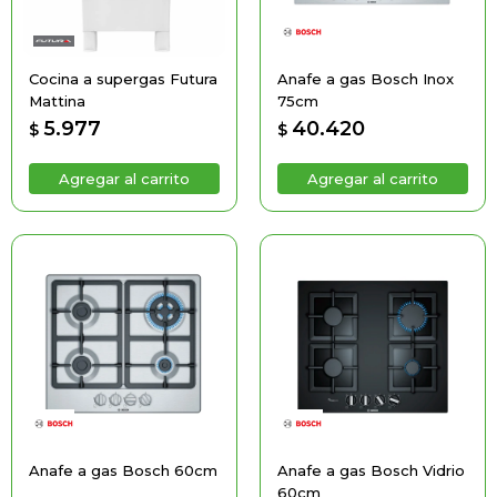
Cocina a supergas Futura
Anafe a gas Bosch Inox
Mattina
75cm
5.977
40.420
$
$
Anafe a gas Bosch 60cm
Anafe a gas Bosch Vidrio
60cm