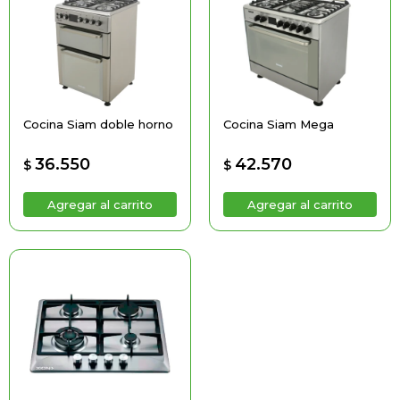
Cocina Siam doble horno
Cocina Siam Mega
36.550
42.570
$
$