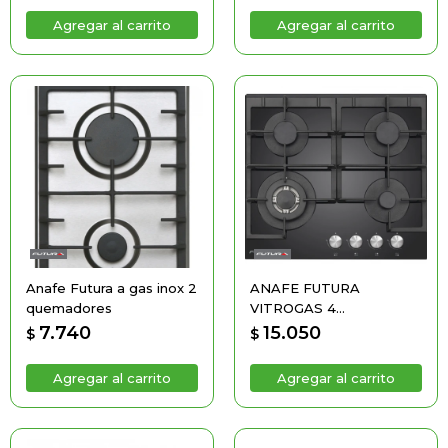
Anafe Futura a gas inox 2
ANAFE FUTURA
quemadores
VITROGAS 4
QUEMADORES
7.740
15.050
$
$