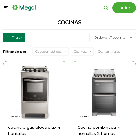

COCINAS
Recomendados
Quitar filtros
Filtrando por:
Gasodomésticos
Cocinas
cocina a gas electrolux 4
Cocina combinada 4
hornallas
hornallas 2 hornos