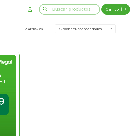
0
$
2 artículos
Recomendados