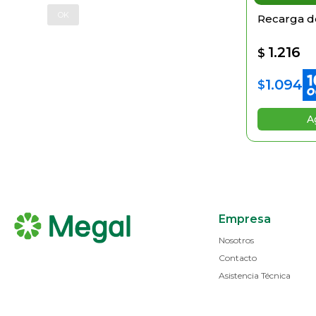
OK
Recarga de
1.216
$
1.094
$
Empresa
Nosotros
Contacto
Asistencia Técnica