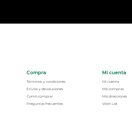
Compra
Mi cuenta
Términos y condiciones
Mi cuenta
Envíos y devoluciones
Mis compras
Como comprar
Mis direcciones
Preguntas frecuentes
Wish List