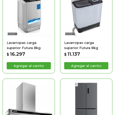
Lavarropas carga
Lavarropas carga
superior Futura 8kg
superior Futura 8kg
16.297
11.137
$
$