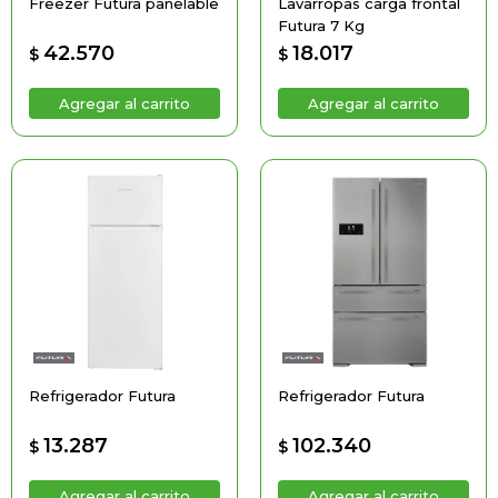
Freezer Futura panelable
Lavarropas carga frontal
Futura 7 Kg
42.570
18.017
$
$
Refrigerador Futura
Refrigerador Futura
13.287
102.340
$
$