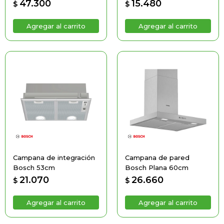
47.300
15.480
$
$
Campana de integración
Campana de pared
Bosch 53cm
Bosch Plana 60cm
21.070
26.660
$
$