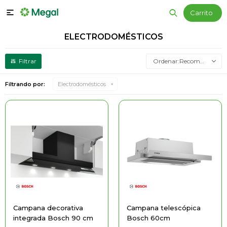

ELECTRODOMÉSTICOS
Recomendados
Filtrando por:
Electrodomésticos
Campana decorativa
Campana telescópica
integrada Bosch 90 cm
Bosch 60cm