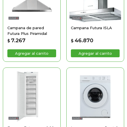
Campana de pared
Campana Futura ISLA
Futura Plus Piramidal
7.267
46.870
$
$