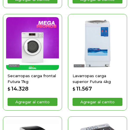
Secarropas carga frontal
Lavarropas carga
Futura 7kg
superior Futura 4kg
14.328
11.567
$
$