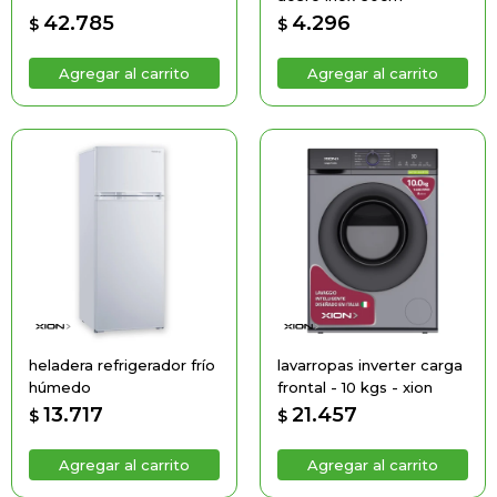
42.785
4.296
$
$
heladera refrigerador frío
lavarropas inverter carga
húmedo
frontal - 10 kgs - xion
13.717
21.457
$
$