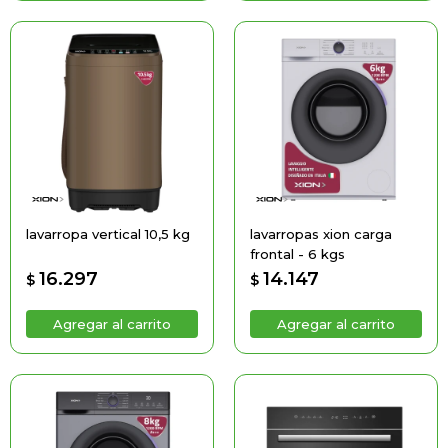
lavarropa vertical 10,5 kg
lavarropas xion carga
frontal - 6 kgs
16.297
14.147
$
$