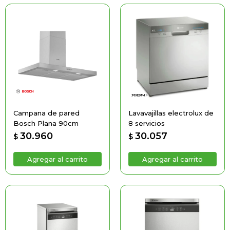
Campana de pared
Lavavajillas electrolux de
Bosch Plana 90cm
8 servicios
30.960
30.057
$
$