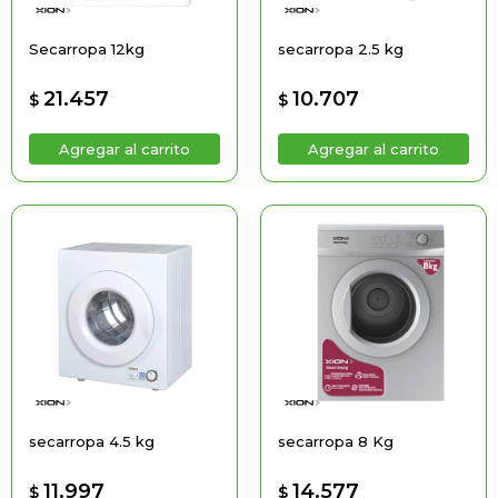
Secarropa 12kg
secarropa 2.5 kg
21.457
10.707
$
$
secarropa 4.5 kg
secarropa 8 Kg
11.997
14.577
$
$