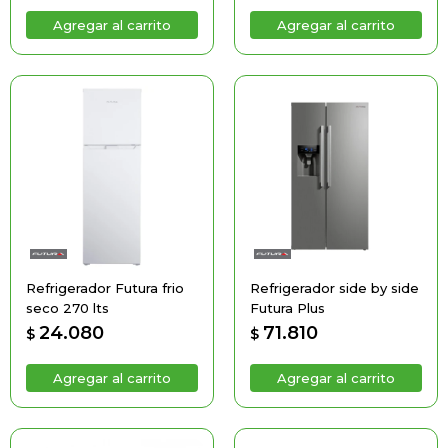
Refrigerador Futura frio
Refrigerador side by side
seco 270 lts
Futura Plus
24.080
71.810
$
$