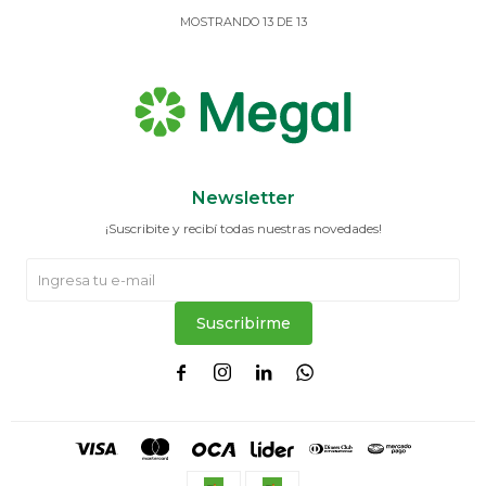
MOSTRANDO
13
DE
13
Newsletter
¡Suscribite y recibí todas nuestras novedades!
Suscribirme



