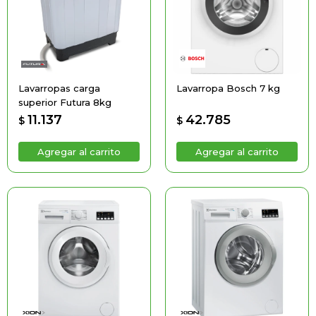
Lavarropas carga
Lavarropa Bosch 7 kg
superior Futura 8kg
11.137
42.785
$
$