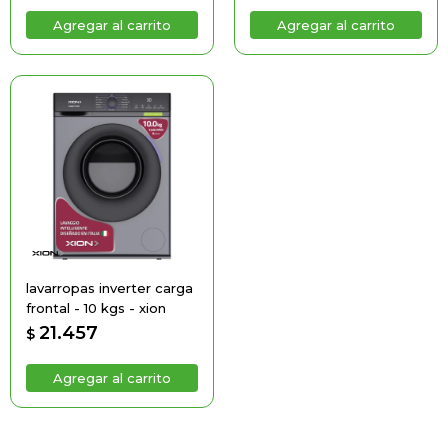
lavarropas inverter carga
frontal - 10 kgs - xion
21.457
$