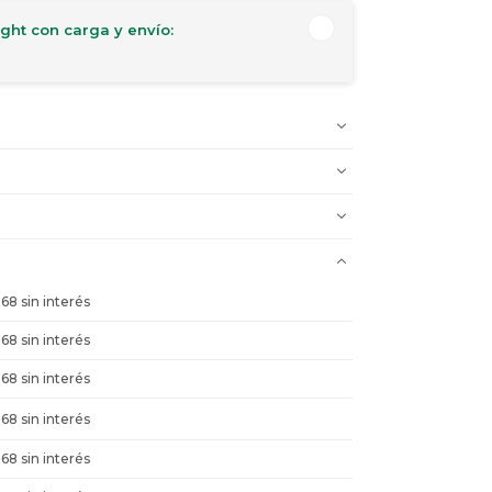
ght con carga y envío:
968 sin interés
968 sin interés
968 sin interés
968 sin interés
968 sin interés