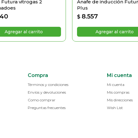
 Futura vitrogas 2
Anafe de inducción Futu
adoes
Plus
740
8.557
$
Compra
Mi cuenta
Términos y condiciones
Mi cuenta
Envíos y devoluciones
Mis compras
Como comprar
Mis direcciones
Preguntas frecuentes
Wish List