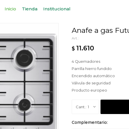
Inicio
Tienda
Institucional
Anafe a gas Fut
11.610
$
4 Quemadores
Parrilla hierro fundido
Encendido automático
Válvula de seguridad
Producto europeo
1
Complementario: