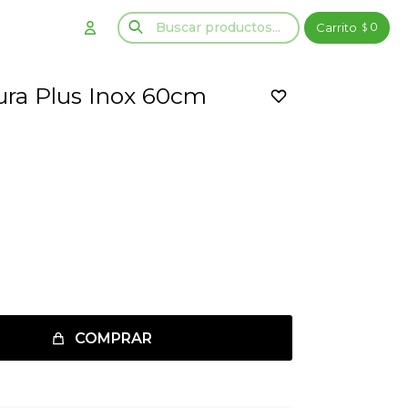
0
$
ura Plus Inox 60cm
COMPRAR