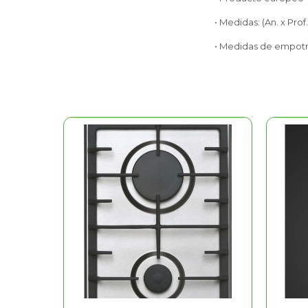
• Medidas: (An. x Prof.
• Medidas de empotrar