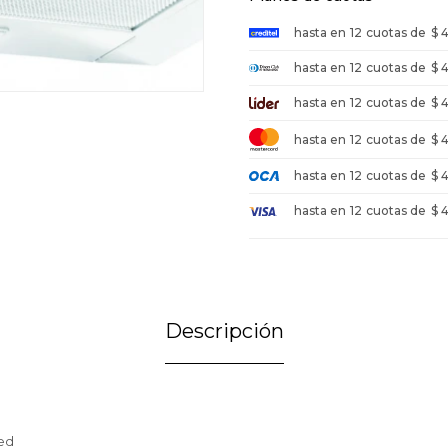
hasta en
12
cuotas de
$ 
hasta en
12
cuotas de
$ 
hasta en
12
cuotas de
$ 
hasta en
12
cuotas de
$ 
hasta en
12
cuotas de
$ 
hasta en
12
cuotas de
$ 
Descripción
red