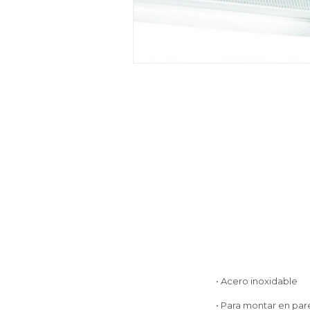
• Acero inoxidable
• Para montar en pa