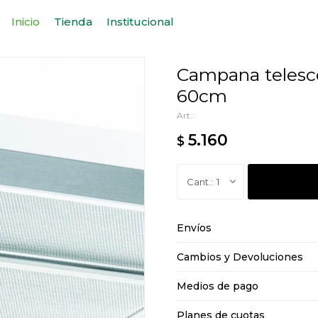
Inicio
Tienda
Institucional
Campana telescó
60cm
5.160
$
1
Envíos
Cambios y Devoluciones
Medios de pago
Planes de cuotas