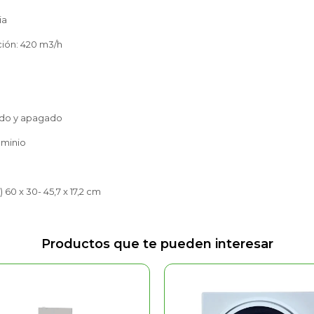
ia
ción: 420 m3/h
ido y apagado
uminio
) 60 x 30- 45,7 x 17,2 cm
Productos que te pueden interesar