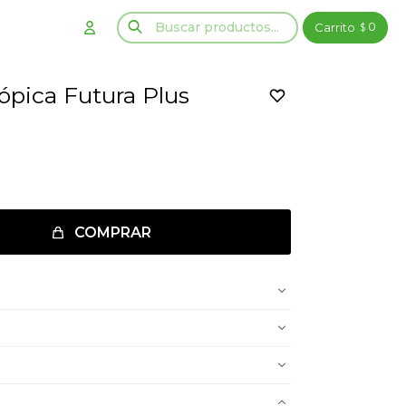
0
$
pica Futura Plus
COMPRAR