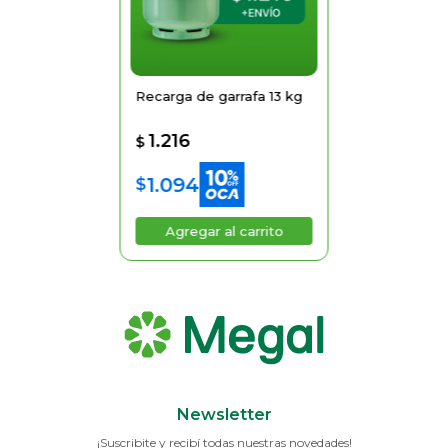
Recarga de garrafa 13 kg
1.216
$
1.094
$
Newsletter
¡Suscribite y recibí todas nuestras novedades!