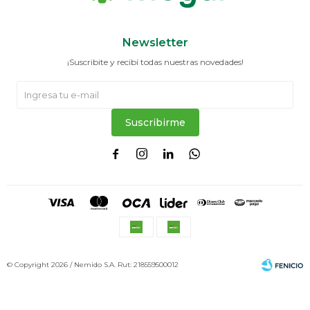
Newsletter
¡Suscribite y recibí todas nuestras novedades!
Suscribirme




© Copyright 2026 / Nemido S.A. Rut: 218559500012