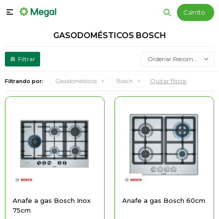

GASODOMÉSTICOS BOSCH
Recomendados
Quitar filtros
Filtrando por:
Gasodomésticos
Bosch
Anafe a gas Bosch Inox
Anafe a gas Bosch 60cm
75cm