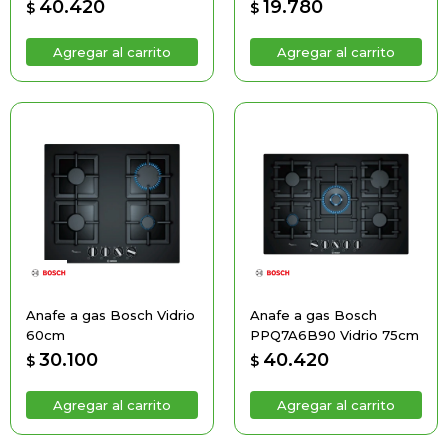
40.420
19.780
$
$
Anafe a gas Bosch Vidrio
Anafe a gas Bosch
60cm
PPQ7A6B90 Vidrio 75cm
30.100
40.420
$
$