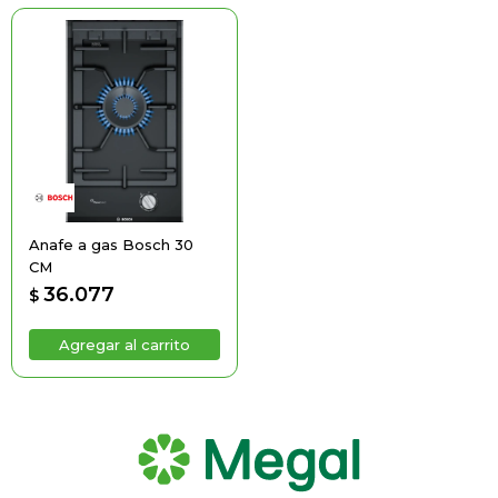
Anafe a gas Bosch 30
CM
36.077
$