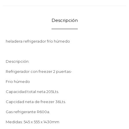
Descripción
heladera refrigerador frío húmedo
Descripción:
Refrigerador con freezer 2 puertas-
Frio húmedo
Capacidad total neta 205Lts.
Capcidad neta de freezer 36Lts.
Gas refrigerante R600a.
Medidas: 545 x 555 x 1430mm