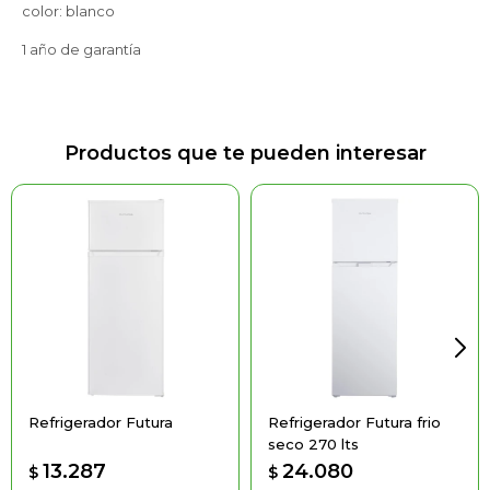
color: blanco
1 año de garantía
Productos que te pueden interesar
Refrigerador Futura
Refrigerador Futura frio
seco 270 lts
13.287
24.080
$
$