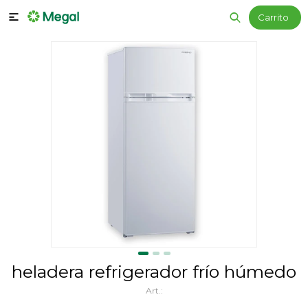

heladera refrigerador frío húmedo