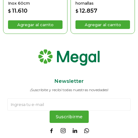
Inox 60cm
hornallas
11.610
12.857
$
$
Newsletter
¡Suscribite y recibí todas nuestras novedades!
Suscribirme



