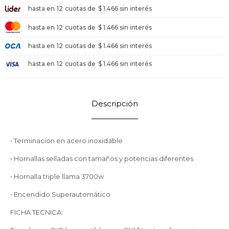
hasta en
12
cuotas de
$ 1.466 sin interés
hasta en
12
cuotas de
$ 1.466 sin interés
hasta en
12
cuotas de
$ 1.466 sin interés
hasta en
12
cuotas de
$ 1.466 sin interés
Descripción
• Terminacion en acero inoxidable
• Hornallas selladas con tamaños y potencias diferentes
• Hornalla triple llama 3700w
• Encendido Superautomático
FICHA TECNICA: