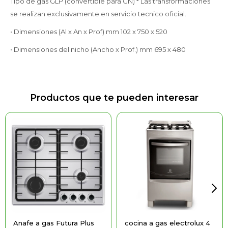
Tipo de gas GLP (convertible para GN) * Las transformaciones
se realizan exclusivamente en servicio tecnico oficial.
• Dimensiones (Al x An x Prof) mm 102 x 750 x 520
• Dimensiones del nicho (Ancho x Prof.) mm 695 x 480
Productos que te pueden interesar
Anafe a gas Futura Plus
cocina a gas electrolux 4