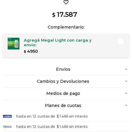
17.587
$
Complementario:
Agregá Megal Light con carga y
envío:
4950
$
Envíos
Cambios y Devoluciones
Medios de pago
Planes de cuotas
hasta en
12
cuotas de
$ 1.466 sin interés
hasta en
12
cuotas de
$ 1.466 sin interés