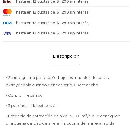
hasta en
12
cuotas de
$ 1.290 sin interés
hasta en
12
cuotas de
$ 1.290 sin interés
hasta en
12
cuotas de
$ 1.290 sin interés
hasta en
12
cuotas de
$ 1.290 sin interés
Descripción
• Se integra a la perfección bajo los muebles de cocina,
extrayéndola cuando es necesario. 60cm ancho
• Control mecánico
• 3 potencias de extracción
• Potencia de extracción en nivel 3: 360 m³/h que consiguen
una buena calidad de aire en la cocina de manera rápida