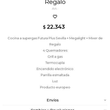
Regalo
22.343
$
Cocina a supergas Futura Plus Sevilla + Megalight + Mixer de
Regalo
4 Quemadores
Grill a gas
Termocupla
Encendido electrónico
Parrilla esmaltada
Luz
Producto europeo
Envíos