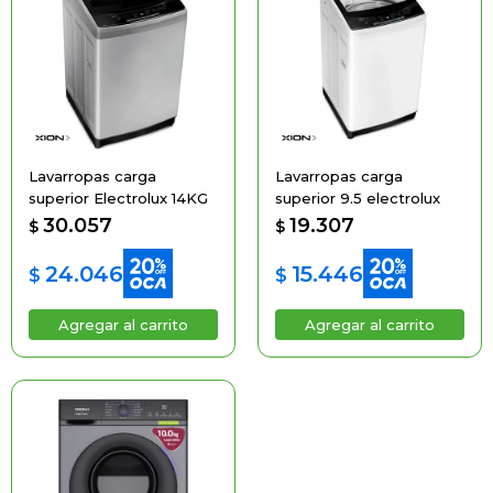
Lavarropas carga
Lavarropas carga
superior Electrolux 14KG
superior 9.5 electrolux
30.057
19.307
$
$
24.046
15.446
$
$