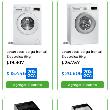
Lavarropas carga frontal
Lavarropas carga frontal
Electrolux 6Kg
Electrolux 8Kg
19.307
25.757
$
$
15.446
20.606
$
$