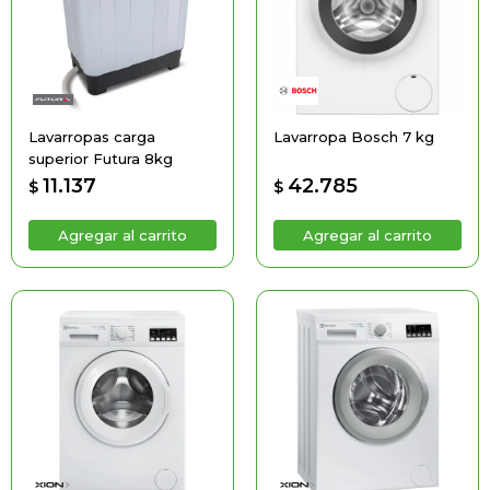
Lavarropas carga
Lavarropa Bosch 7 kg
superior Futura 8kg
11.137
42.785
$
$