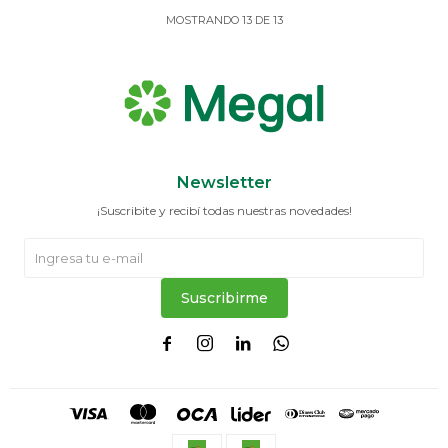
MOSTRANDO
13
DE
13
Newsletter
¡Suscribite y recibí todas nuestras novedades!
Suscribirme



