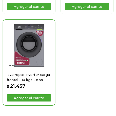
lavarropas inverter carga
frontal - 10 kgs - xion
21.457
$