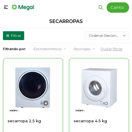

SECARROPAS
Recomendados
Quitar filtros
Filtrando por:
Electrodomésticos
Secarropas
secarropa 2.5 kg
secarropa 4.5 kg