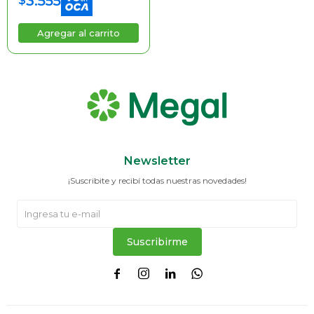
3.555
$
Newsletter
¡Suscribite y recibí todas nuestras novedades!
Suscribirme



