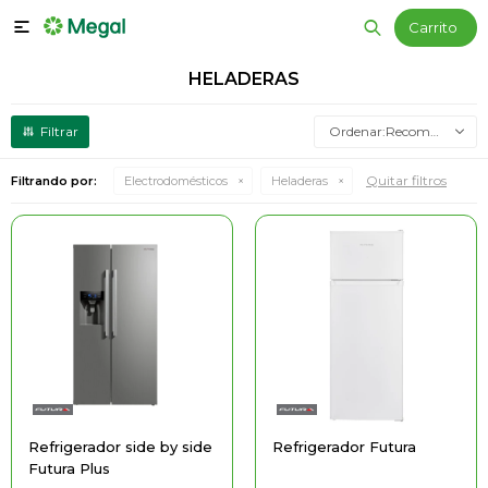

HELADERAS
Recomendados
Quitar filtros
Filtrando por:
Electrodomésticos
Heladeras
Refrigerador side by side
Refrigerador Futura
Futura Plus