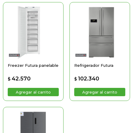
Freezer Futura panelable
Refrigerador Futura
42.570
102.340
$
$