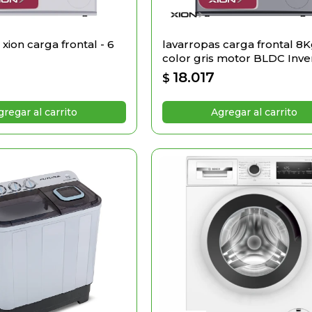
xion carga frontal - 6
lavarropas carga frontal 8
color gris motor BLDC Inve
18.017
$