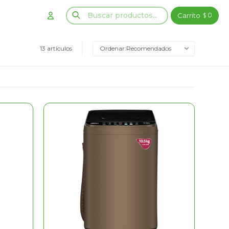
0
$
13 artículos
Recomendados