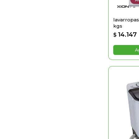
lavarropas 
kgs
14.147
$