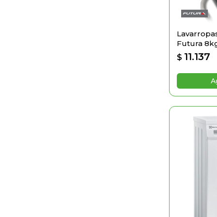
Lavarropas
Futura 8k
11.137
$