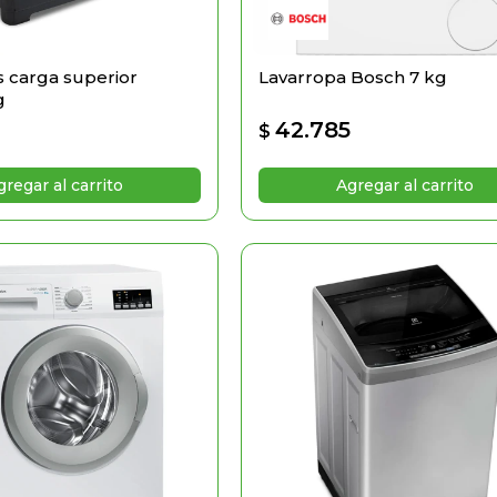
 carga superior
Lavarropa Bosch 7 kg
g
42.785
$