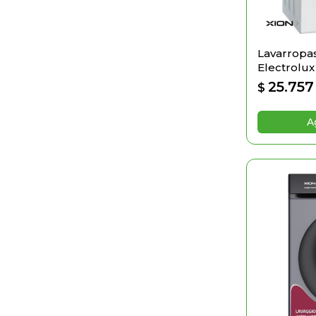
Lavarropas
Electrolu
25.757
$