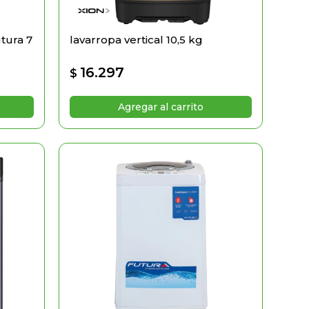
tura 7
lavarropa vertical 10,5 kg
16.297
$