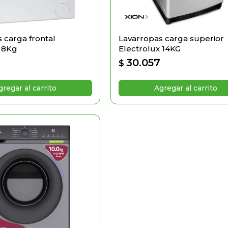
 carga frontal
Lavarropas carga superior
x 8Kg
Electrolux 14KG
30.057
$