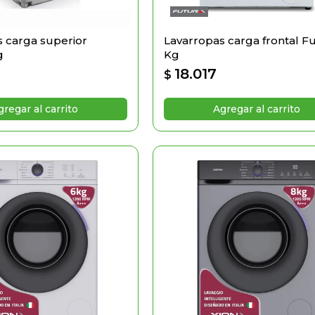
 carga superior
Lavarropas carga frontal Fu
g
Kg
18.017
$