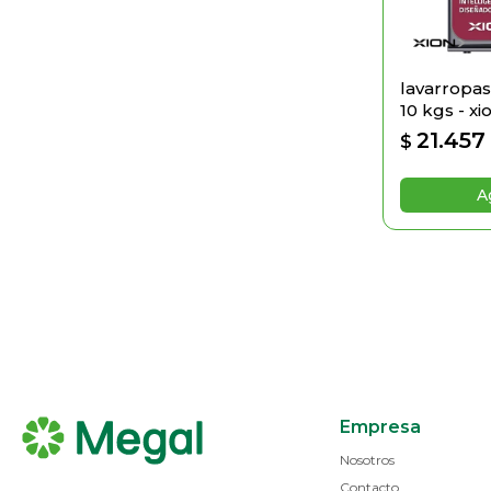
lavarropas 
10 kgs - xi
21.457
$
Empresa
Nosotros
Contacto