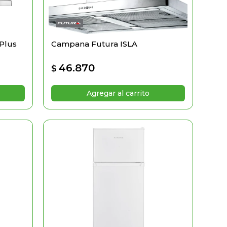
Plus
Campana Futura ISLA
46.870
$