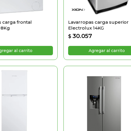
 carga frontal
Lavarropas carga superior
x 8Kg
Electrolux 14KG
30.057
$