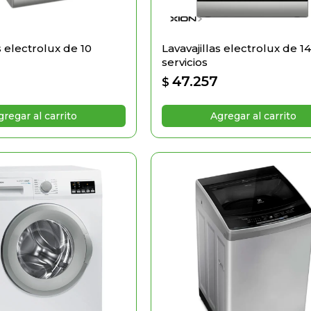
s electrolux de 10
Lavavajillas electrolux de 1
servicios
7
47.257
$