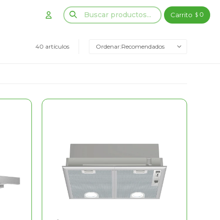
0
$
40 artículos
Recomendados