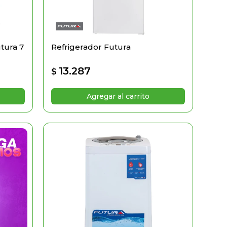
tura 7
Refrigerador Futura
13.287
$