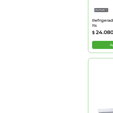
Refrigerad
lts
24.08
$