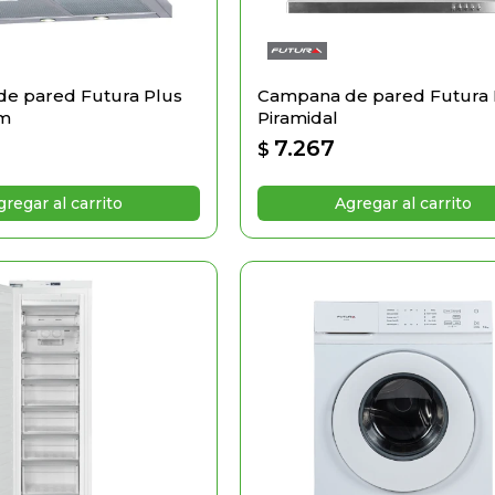
e pared Futura Plus
Campana de pared Futura 
cm
Piramidal
7.267
$