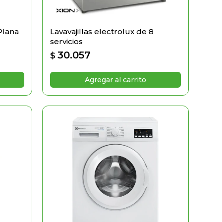
Plana
Lavavajillas electrolux de 8
servicios
30.057
$