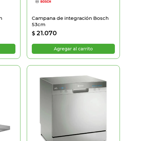
h
Campana de integración Bosch
53cm
21.070
$