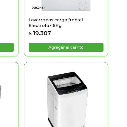
4
Lavarropas carga frontal
Electrolux 6Kg
19.307
$