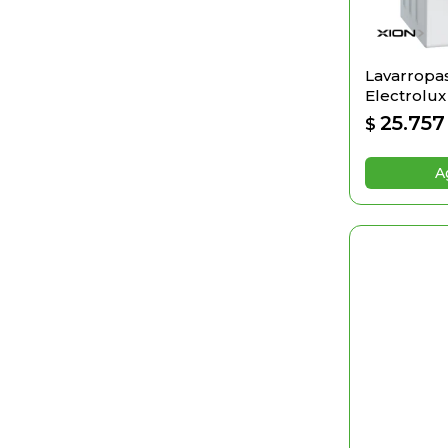
Lavarropas
Electrolu
25.757
$