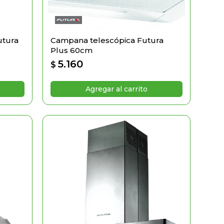
utura
Campana telescópica Futura
Plus 60cm
5.160
$