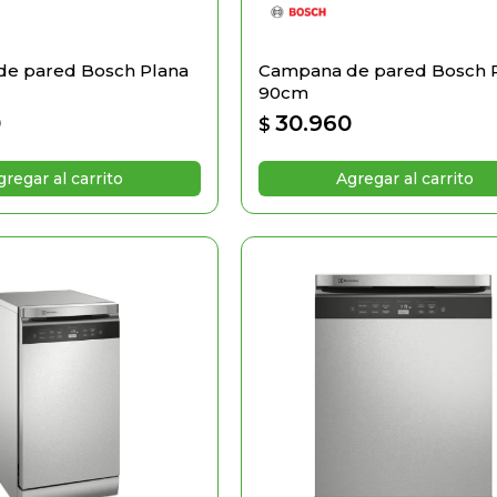
e pared Bosch Plana
Campana de pared Bosch 
90cm
0
30.960
$