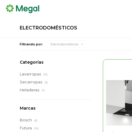
ELECTRODOMÉSTICOS
Filtrando por:
Electrodomésticos
Categorías
Lavarropas
(13)
Secarropas
(5)
Heladeras
(7)
Marcas
Bosch
(6)
Futura
(14)