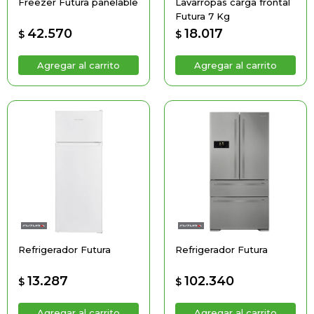
Freezer Futura panelable
Lavarropas carga frontal
Futura 7 Kg
42.570
18.017
$
$
Refrigerador Futura
Refrigerador Futura
13.287
102.340
$
$