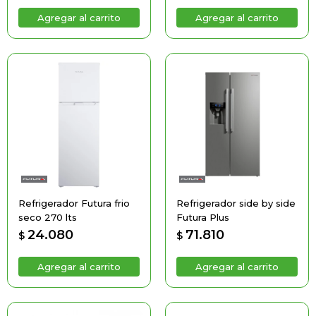
Refrigerador Futura frio
Refrigerador side by side
seco 270 lts
Futura Plus
24.080
71.810
$
$