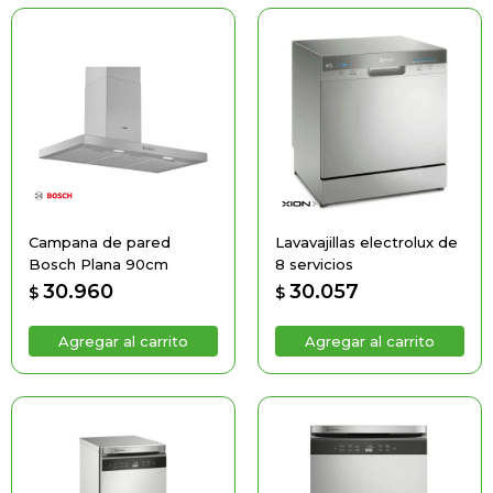
Campana de pared
Lavavajillas electrolux de
Bosch Plana 90cm
8 servicios
30.960
30.057
$
$