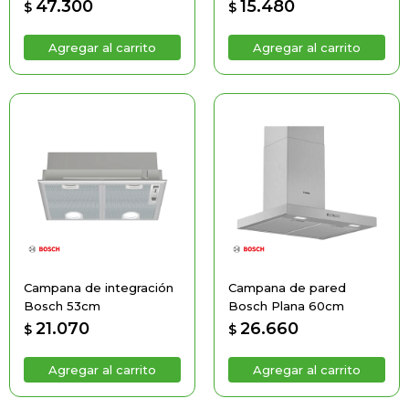
47.300
15.480
$
$
Campana de integración
Campana de pared
Bosch 53cm
Bosch Plana 60cm
21.070
26.660
$
$