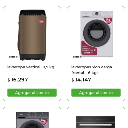
lavarropa vertical 10,5 kg
lavarropas xion carga
frontal - 6 kgs
16.297
14.147
$
$