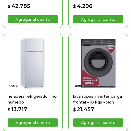
42.785
4.296
$
$
heladera refrigerador frío
lavarropas inverter carga
húmedo
frontal - 10 kgs - xion
13.717
21.457
$
$