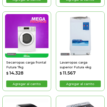
Secarropas carga frontal
Lavarropas carga
Futura 7kg
superior Futura 4kg
14.328
11.567
$
$