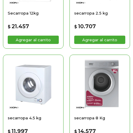
Secarropa 12kg
secarropa 2.5 kg
21.457
10.707
$
$
secarropa 4.5 kg
secarropa 8 Kg
11.997
14.577
$
$