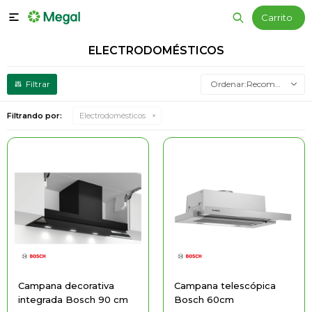

ELECTRODOMÉSTICOS
Recomendados
Filtrando por:
Electrodomésticos
Campana decorativa
Campana telescópica
integrada Bosch 90 cm
Bosch 60cm