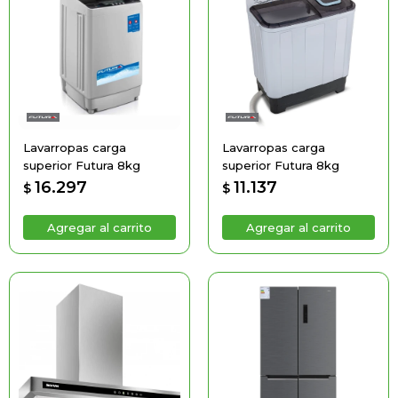
Lavarropas carga
Lavarropas carga
superior Futura 8kg
superior Futura 8kg
16.297
11.137
$
$