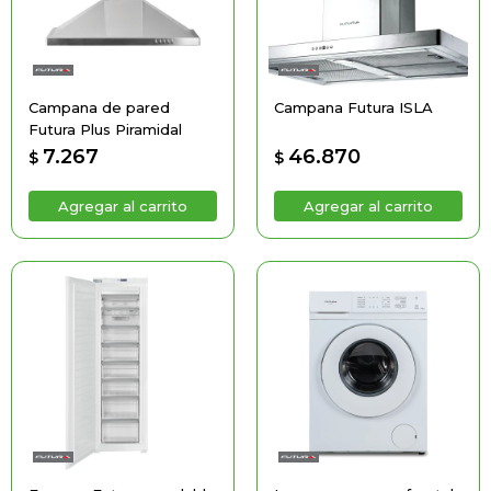
Campana de pared
Campana Futura ISLA
Futura Plus Piramidal
7.267
46.870
$
$