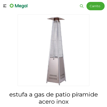

estufa a gas de patio píramide
acero inox