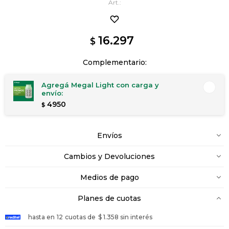
16.297
$
Complementario:
Agregá Megal Light con carga y
envío:
4950
$
Envíos
Cambios y Devoluciones
Medios de pago
Planes de cuotas
hasta en
12
cuotas de
$ 1.358 sin interés