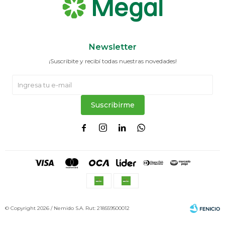
Newsletter
¡Suscribite y recibí todas nuestras novedades!
Suscribirme




© Copyright 2026 / Nemido S.A. Rut: 218559500012