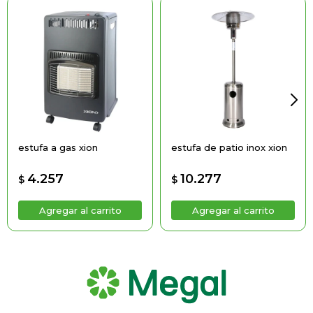
estufa a gas xion
estufa de patio inox xion
4.257
10.277
$
$