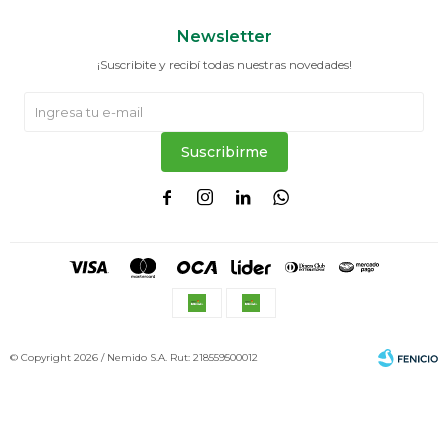
Newsletter
¡Suscribite y recibí todas nuestras novedades!
Suscribirme




© Copyright 2026 / Nemido S.A. Rut: 218559500012