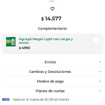
14.577
$
Complementario:
Agregá Megal Light con carga y
envío:
4950
$
Envíos
Cambios y Devoluciones
Medios de pago
Planes de cuotas
hasta en
12
cuotas de
$ 1.215 sin interés