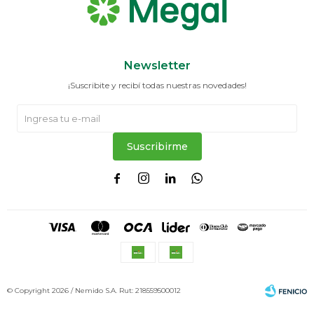
Newsletter
¡Suscribite y recibí todas nuestras novedades!
Suscribirme




© Copyright 2026 / Nemido S.A. Rut: 218559500012