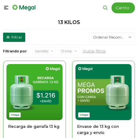

13 KILOS
Recomendados
Quitar filtros
Filtrando por:
Garrafas
13 kilos
Recarga de garrafa 13 kg
Envase de 13 kg con
carga y envío