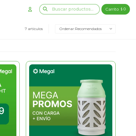
0
$
7 artículos
Recomendados