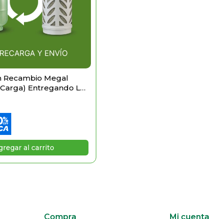
n Recambio Megal
 Carga) Entregando La
Compra
Mi cuenta