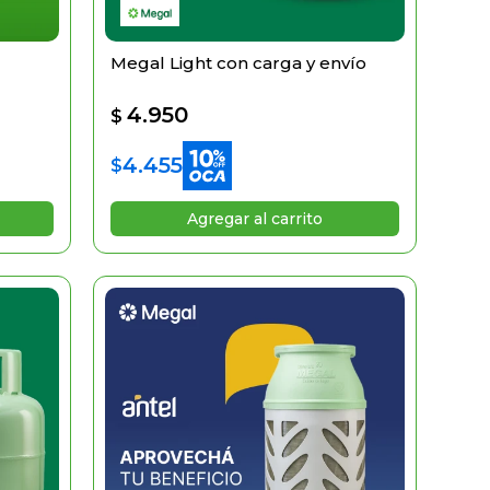
Megal Light con carga y envío
4.950
$
4.455
$