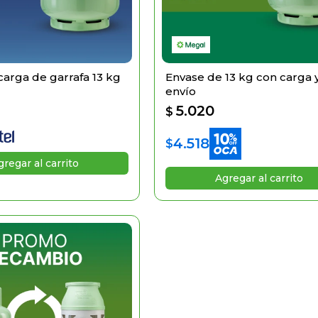
arga de garrafa 13 kg
Envase de 13 kg con carga 
envío
5.020
$
4.518
$