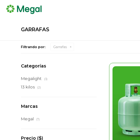
GARRAFAS
Filtrando por:
Garrafas
Categorías
Megalight
(3)
13 kilos
(2)
Marcas
Megal
(7)
Precio
($)