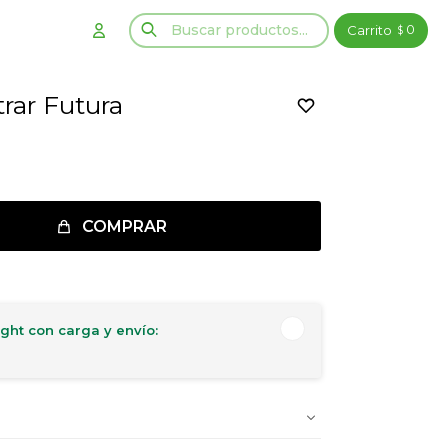
0
$
rar Futura
COMPRAR
ght con carga y envío: