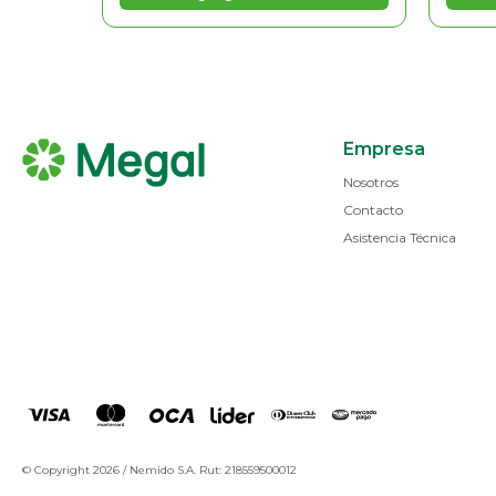
Empresa
Nosotros
Contacto
Asistencia Técnica
© Copyright 2026 / Nemido S.A. Rut: 218559500012