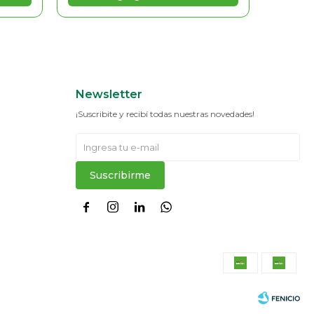
Newsletter
¡Suscribite y recibí todas nuestras novedades!
Suscribirme



