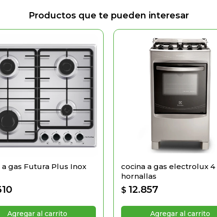
Productos que te pueden interesar
 a gas Futura Plus Inox
cocina a gas electrolux 4
hornallas
610
12.857
$