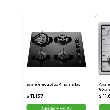
anafe electrolux 4 hornallas
Anafe
60cm
11.137
11.
$
$