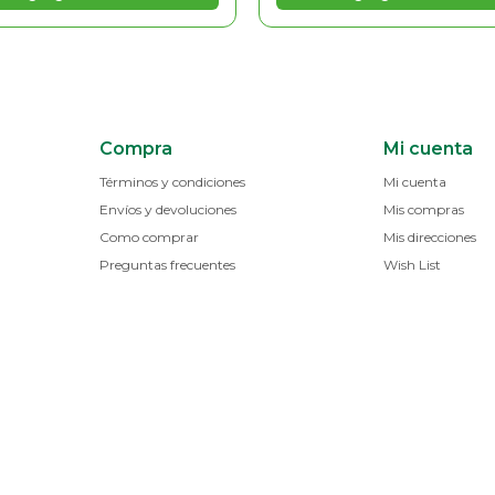
Compra
Mi cuenta
Términos y condiciones
Mi cuenta
Envíos y devoluciones
Mis compras
Como comprar
Mis direcciones
Preguntas frecuentes
Wish List