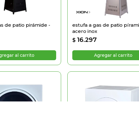
as de patio pirámide -
estufa a gas de patio píram
acero inox
16.297
$