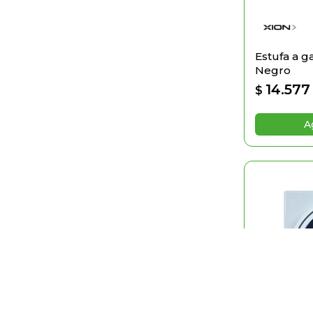
Estufa a g
Negro
14.577
$