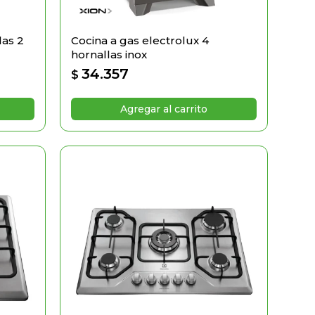
las 2
Cocina a gas electrolux 4
hornallas inox
34.357
$