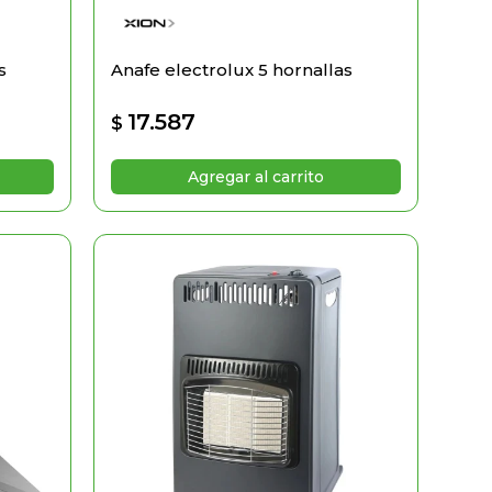
s
Anafe electrolux 5 hornallas
17.587
$