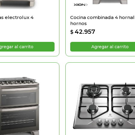
as electrolux 4
Cocina combinada 4 hornal
hornos
42.957
$