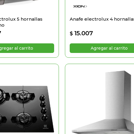
ctrolux 5 hornallas
Anafe electrolux 4 hornalla
no
7
15.007
$