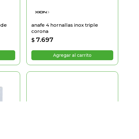
ide
anafe 4 hornallas inox triple
corona
7.697
$