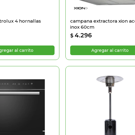
trolux 4 hornallas
campana extractora xion a
inox 60cm
4.296
$