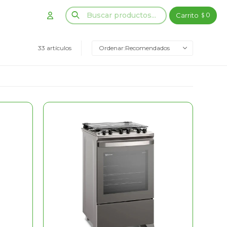
0
$
33 artículos
Recomendados