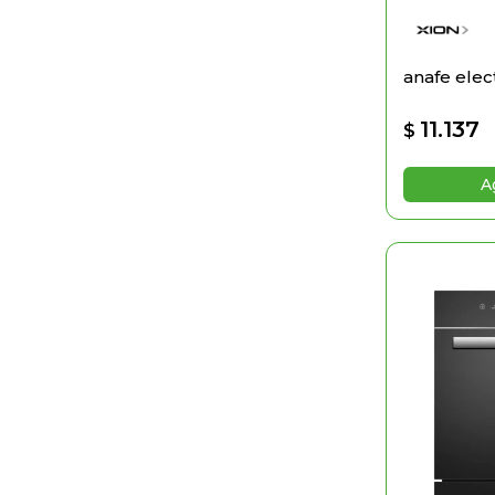
anafe elec
11.137
$