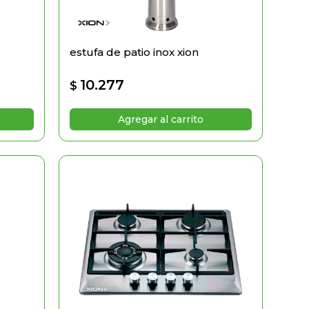
estufa de patio inox xion
10.277
$