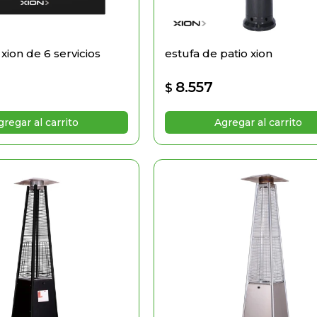
s xion de 6 servicios
estufa de patio xion
8.557
$