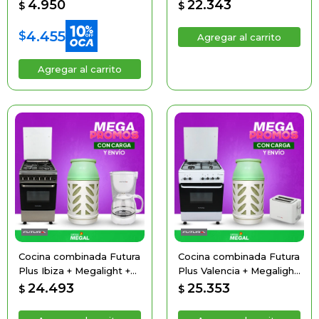
Mixer de Regalo
4.950
22.343
$
$
4.455
$
Cocina combinada Futura
Cocina combinada Futura
Plus Ibiza + Megalight +
Plus Valencia + Megalight
Cafetera de Regalo
+ Tostadora de regalo
24.493
25.353
$
$