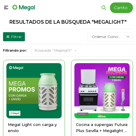

RESULTADOS DE LA BÚSQUEDA "MEGALIGHT"
Coincidencia
Filtrando por:
Búsqueda: "Megalight"
Megal Light con carga y
Cocina a supergas Futura
envío
Plus Sevilla + Megalight +