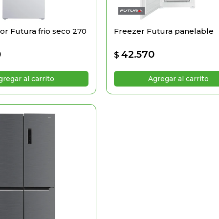
or Futura frio seco 270
Freezer Futura panelable
0
42.570
$