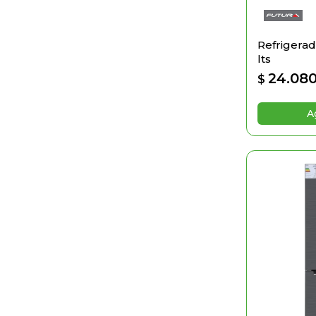
Refrigerad
lts
24.08
$