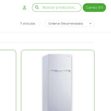
0
$
7 artículos
Recomendados