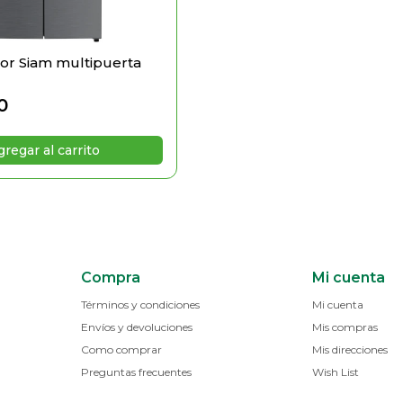
or Siam multipuerta
0
Compra
Mi cuenta
Términos y condiciones
Mi cuenta
Envíos y devoluciones
Mis compras
Como comprar
Mis direcciones
Preguntas frecuentes
Wish List