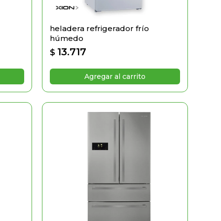
heladera refrigerador frío
húmedo
13.717
$